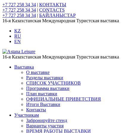
+7 727 258 34 34
|
КОНТАКТЫ
+7 727 258 34 34
|
CONTACTS
+7 727 258 34 34
|
БАЙЛАНЫСТАР
16-я Казахстанская Международная Туристская выставка
KZ
RU
EN
16-я Казахстанская Международная Туристская выставка
Выставка
О выставке
Разделы выставки
СПИСОК УЧАСТНИКОВ
Программа выставки
План выставки
ОФИЦИАЛЬНЫЕ ПРИВЕТСТВИЯ
Итоги Выставки
Контакты
Участникам
Забронируйте стенд
Варианты участия
ВРЕМЯ РАБОТЫ ВЫСТАВКИ