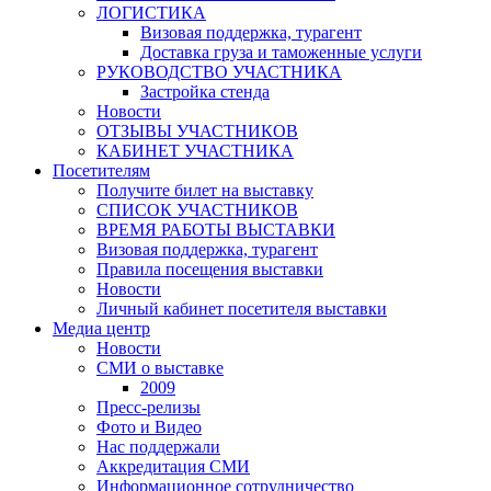
ЛОГИСТИКА
Визовая поддержка, турагент
Доставка груза и таможенные услуги
РУКОВОДСТВО УЧАСТНИКА
Застройка стенда
Новости
ОТЗЫВЫ УЧАСТНИКОВ
КАБИНЕТ УЧАСТНИКА
Посетителям
Получите билет на выставку
СПИСОК УЧАСТНИКОВ
ВРЕМЯ РАБОТЫ ВЫСТАВКИ
Визовая поддержка, турагент
Правила посещения выставки
Новости
Личный кабинет посетителя выставки
Медиа центр
Новости
СМИ о выставке
2009
Пресс-релизы
Фото и Видео
Нас поддержали
Аккредитация СМИ
Информационное сотрудничество