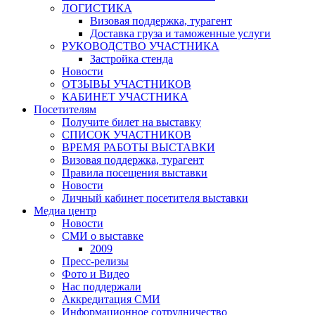
ЛОГИСТИКА
Визовая поддержка, турагент
Доставка груза и таможенные услуги
РУКОВОДСТВО УЧАСТНИКА
Застройка стенда
Новости
ОТЗЫВЫ УЧАСТНИКОВ
КАБИНЕТ УЧАСТНИКА
Посетителям
Получите билет на выставку
СПИСОК УЧАСТНИКОВ
ВРЕМЯ РАБОТЫ ВЫСТАВКИ
Визовая поддержка, турагент
Правила посещения выставки
Новости
Личный кабинет посетителя выставки
Медиа центр
Новости
СМИ о выставке
2009
Пресс-релизы
Фото и Видео
Нас поддержали
Аккредитация СМИ
Информационное сотрудничество