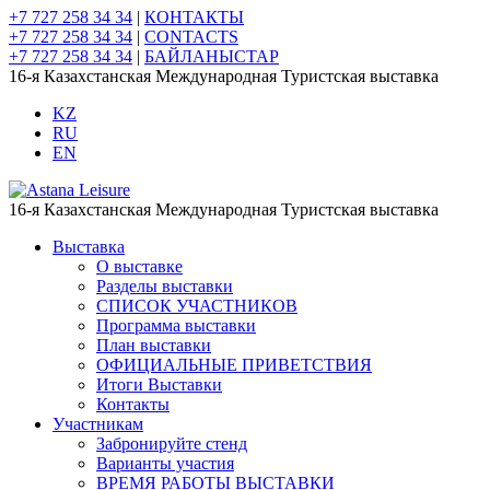
+7 727 258 34 34
|
КОНТАКТЫ
+7 727 258 34 34
|
CONTACTS
+7 727 258 34 34
|
БАЙЛАНЫСТАР
16-я Казахстанская Международная Туристская выставка
KZ
RU
EN
16-я Казахстанская Международная Туристская выставка
Выставка
О выставке
Разделы выставки
СПИСОК УЧАСТНИКОВ
Программа выставки
План выставки
ОФИЦИАЛЬНЫЕ ПРИВЕТСТВИЯ
Итоги Выставки
Контакты
Участникам
Забронируйте стенд
Варианты участия
ВРЕМЯ РАБОТЫ ВЫСТАВКИ