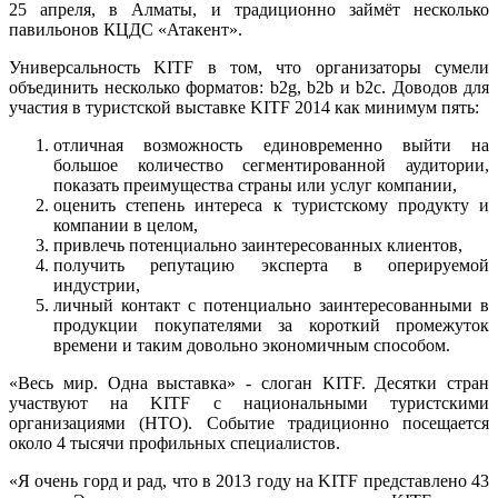
25 апреля, в Алматы, и традиционно займёт несколько
павильонов КЦДС «Атакент».
Универсальность KITF в том, что организаторы сумели
объединить несколько форматов: b2g, b2b и b2c. Доводов для
участия в туристской выставке KITF 2014 как минимум пять:
отличная возможность единовременно выйти на
большое количество сегментированной аудитории,
показать преимущества страны или услуг компании,
оценить степень интереса к туристскому продукту и
компании в целом,
привлечь потенциально заинтересованных клиентов,
получить репутацию эксперта в оперируемой
индустрии,
личный контакт с потенциально заинтересованными в
продукции покупателями за короткий промежуток
времени и таким довольно экономичным способом.
«Весь мир. Одна выставка» - слоган KITF. Десятки стран
участвуют на KITF с национальными туристскими
организациями (НТО). Событие традиционно посещается
около 4 тысячи профильных специалистов.
«Я очень горд и рад, что в 2013 году на KITF представлено 43