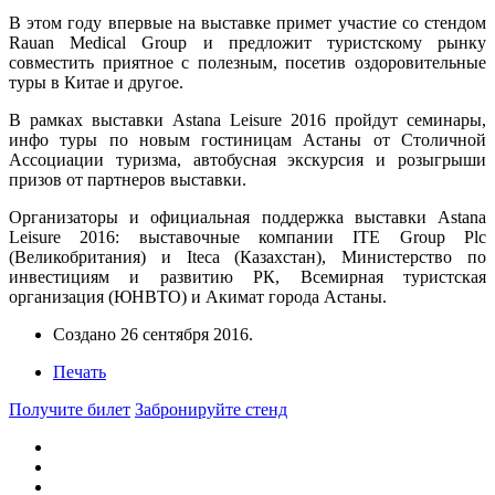
В этом году впервые на выставке примет участие со стендом
Rauan Medical Group и предложит туристскому рынку
совместить приятное с полезным, посетив оздоровительные
туры в Китае и другое.
В рамках выставки Astana Leisure 2016 пройдут семинары,
инфо туры по новым гостиницам Астаны от Столичной
Ассоциации туризма, автобусная экскурсия и розыгрыши
призов от партнеров выставки.
Организаторы и официальная поддержка выставки Astana
Leisure 2016: выставочные компании ITE Group Plc
(Великобритания) и Iteca (Казахстан), Министерство по
инвестициям и развитию РК, Всемирная туристская
организация (ЮНВТО) и Акимат города Астаны.
Создано
26 сентября 2016
.
Печать
Получите билет
Забронируйте стенд