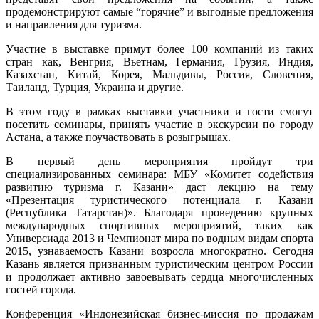
продемонстрируют самые “горячие” и выгодные предложения
и направления для туризма.
Участие в выставке примут более 100 компаний из таких
стран как, Венгрия, Вьетнам, Германия, Грузия, Индия,
Казахстан, Китай, Корея, Мальдивы, Россия, Словения,
Таиланд, Турция, Украина и другие.
В этом году в рамках выставки участники и гости смогут
посетить семинары, принять участие в экскурсии по городу
Астана, а также поучаствовать в розыгрышах.
В первый день мероприятия пройдут три
специализированных семинара: МБУ «Комитет содействия
развитию туризма г. Казани» даст лекцию на тему
«Презентация туристического потенциала г. Казани
(Республика Татарстан)». Благодаря проведению крупных
международных спортивных мероприятий, таких как
Универсиада 2013 и Чемпионат мира по водным видам спорта
2015, узнаваемость Казани возросла многократно. Сегодня
Казань является признанным туристическим центром России
и продолжает активно завоевывать сердца многочисленных
гостей города.
Конференция «Индонезийская бизнес-миссия по продажам