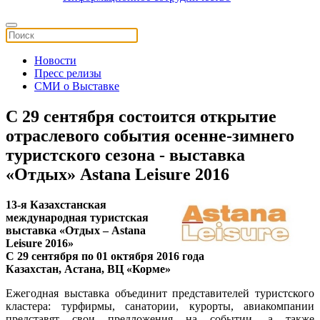
Новости
Пресс релизы
СМИ о Выставке
С 29 сентября состоится открытие
отраслевого события осенне-зимнего
туристского сезона - выставка
«Отдых» Astana Leisure 2016
13-я Казахстанская
международная туристская
выставка «Отдых – Astana
Leisure 2016»
С 29 сентября по 01 октября 2016 года
Казахстан, Астана, ВЦ «Корме»
Ежегодная выставка объединит представителей туристского
кластера: турфирмы, санатории, курорты, авиакомпании
представят свои предложения на событии, а также