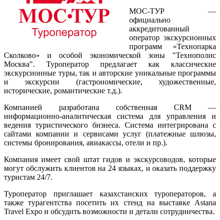
МОС-ТУР —
официально
аккредитованный
оператор экскурсионных
программ «Технопарка
Сколково» и особой экономической зоны "Технополис
Москва". Туроператор предлагает как классические
экскурсионные туры, так и авторские уникальные программы
и экскурсии (гастрономические, художественные,
исторические, романтические т.д.).
Компанией разработана собственная CRM —
информационно-аналитическая система для управления и
ведения туристического бизнеса. Система интегрирована с
сайтами компании и сервисами услуг (платежные шлюзы,
системы бронирования, авиакассы, отели и пр.).
Компания имеет свой штат гидов и экскурсоводов, которые
могут обслужить клиентов на 24 языках, и оказать поддержку
туристам 24/7.
Туроператор приглашает казахстанских туроператоров, а
также турагентства посетить их стенд на выставке Astana
Travel Expo и обсудить возможности и детали сотрудничества.