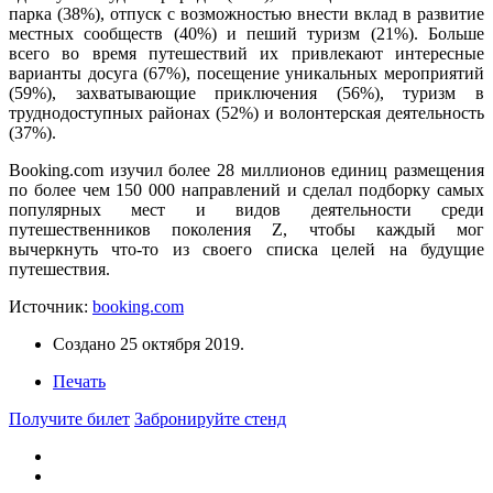
парка (38%), отпуск с возможностью внести вклад в развитие
местных сообществ (40%) и пеший туризм (21%). Больше
всего во время путешествий их привлекают интересные
варианты досуга (67%), посещение уникальных мероприятий
(59%), захватывающие приключения (56%), туризм в
труднодоступных районах (52%) и волонтерская деятельность
(37%).
Booking.com изучил более 28 миллионов единиц размещения
по более чем 150 000 направлений и сделал подборку самых
популярных мест и видов деятельности среди
путешественников поколения Z, чтобы каждый мог
вычеркнуть что-то из своего списка целей на будущие
путешествия.
Источник:
booking.com
Создано
25 октября 2019
.
Печать
Получите билет
Забронируйте стенд