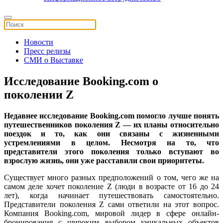
Новости
Пресс релизы
СМИ о Выставке
Исследование Booking.com о
поколении Z
Недавнее исследование Booking.com помогло лучше понять
путешественников поколения Z — их планы относительно
поездок и то, как они связаны с жизненными
устремлениями в целом. Несмотря на то, что
представители этого поколения только вступают во
взрослую жизнь, они уже расставили свои приоритеты.
Существует много разных предположений о том, чего же на
самом деле хочет поколение Z (люди в возрасте от 16 до 24
лет), когда начинает путешествовать самостоятельно.
Представители поколения Z сами ответили на этот вопрос.
Компания Booking.com, мировой лидер в сфере онлайн-
бронирования с широким выбором уникальных объектов