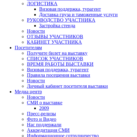
ЛОГИСТИКА
Визовая поддержка, турагент
Доставка груза и таможенные услуги
РУКОВОДСТВО УЧАСТНИКА
Застройка стенда
Новости
ОТЗЫВЫ УЧАСТНИКОВ
КАБИНЕТ УЧАСТНИКА
Посетителям
Получите билет на выставку
СПИСОК УЧАСТНИКОВ
ВРЕМЯ РАБОТЫ ВЫСТАВКИ
Визовая поддержка, турагент
Правила посещения выставки
Новости
Личный кабинет посетителя выставки
Медиа центр
Новости
СМИ о выставке
2009
Пресс-релизы
Фото и Видео
Нас поддержали
Аккредитация СМИ
Информационное сотрудничество