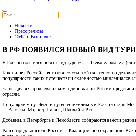
Новости
Пресс релизы
СМИ о Выставке
В РФ ПОЯВИЛСЯ НОВЫЙ ВИД ТУР
В России появился новый вид туризма — bleisure: business (би
Как пишет Российская газета со ссылкой на агентство деловог
популярности таких путешествий склонностью миллениалов (лю
Чаще других продлевают командировки по России представи
отрасли.
Популярными у bleisure-путешественников в России стали Мо
— Алматы, Мадрид, Париж, Шанхай и Вена.
Добавим, в Петербурге и Ленобласти собираются ввести режим
Ранее представитель России в Коалиции по сохранению Южно
тысяч человек.