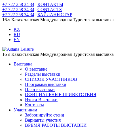
+7 727 258 34 34
|
КОНТАКТЫ
+7 727 258 34 34
|
CONTACTS
+7 727 258 34 34
|
БАЙЛАНЫСТАР
16-я Казахстанская Международная Туристская выставка
KZ
RU
EN
16-я Казахстанская Международная Туристская выставка
Выставка
О выставке
Разделы выставки
СПИСОК УЧАСТНИКОВ
Программа выставки
План выставки
ОФИЦИАЛЬНЫЕ ПРИВЕТСТВИЯ
Итоги Выставки
Контакты
Участникам
Забронируйте стенд
Варианты участия
ВРЕМЯ РАБОТЫ ВЫСТАВКИ