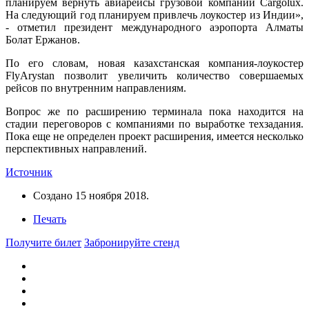
планируем вернуть авиарейсы грузовой компании Cargolux.
На следующий год планируем привлечь лоукостер из Индии»,
- отметил президент международного аэропорта Алматы
Болат Ержанов.
По его словам, новая казахстанская компания-лоукостер
FlyArystan позволит увеличить количество совершаемых
рейсов по внутренним направлениям.
Вопрос же по расширению терминала пока находится на
стадии переговоров с компаниями по выработке техзадания.
Пока еще не определен проект расширения, имеется несколько
перспективных направлений.
Источник
Создано
15 ноября 2018
.
Печать
Получите билет
Забронируйте стенд