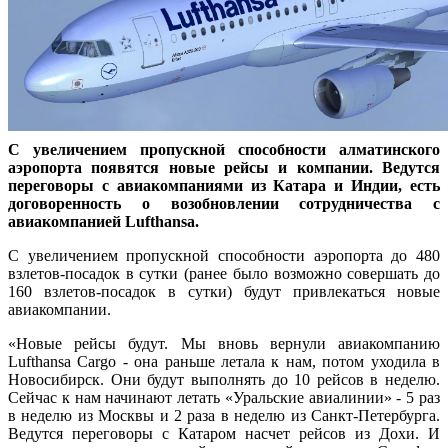
С увеличением пропускной способности алматинского
аэропорта появятся новые рейсы и компании. Ведутся
переговоры с авиакомпаниями из Катара и Индии, есть
договоренность о возобновлении сотрудничества с
авиакомпанией Lufthansa.
С увеличением пропускной способности аэропорта до 480
взлетов-посадок в сутки (ранее было возможно совершать до
160 взлетов-посадок в сутки) будут привлекаться новые
авиакомпании.
«Новые рейсы будут. Мы вновь вернули авиакомпанию
Lufthansa Cargo - она раньше летала к нам, потом уходила в
Новосибирск. Они будут выполнять до 10 рейсов в неделю.
Сейчас к нам начинают летать «Уральские авиалинии» - 5 раз
в неделю из Москвы и 2 раза в неделю из Санкт-Петербурга.
Ведутся переговоры с Катаром насчет рейсов из Дохи. И