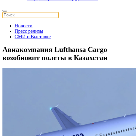
Новости
Пресс релизы
СМИ о Выставке
Авиакомпания Lufthansa Cargo
возобновит полеты в Казахстан