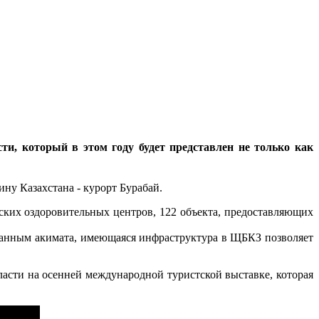
и, который в этом году будет представлен не только как
ну Казахстана - курорт Бурабай.
тских оздоровительных центров, 122 объекта, предоставляющих
данным акимата, имеющаяся инфраструктура в ЩБКЗ позволяет
асти на осенней международной туристской выставке, которая