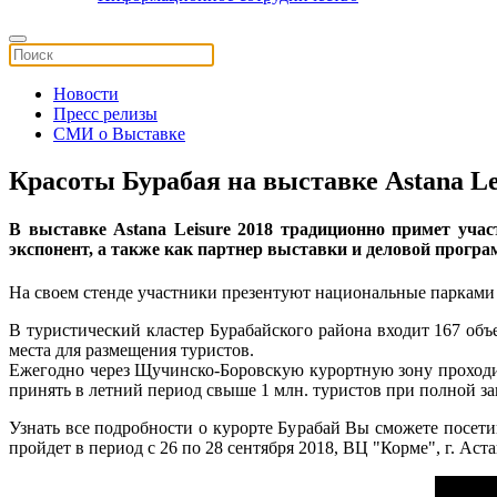
Новости
Пресс релизы
СМИ о Выставке
Красоты Бурабая на выставке Astana Le
В выставке Astana Leisure 2018 традиционно примет уча
экспонент, а также как партнер выставки и деловой прогр
На своем стенде участники презентуют национальные парками 
В туристический кластер Бурабайского района входит 167 объ
места для размещения туристов.
Ежегодно через Щучинско-Боровскую курортную зону проходи
принять в летний период свыше 1 млн. туристов при полной за
Узнать все подробности о курорте Бурабай Вы сможете посет
пройдет в период с 26 по 28 сентября 2018, ВЦ "Корме", г. Аста