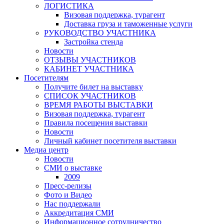
ЛОГИСТИКА
Визовая поддержка, турагент
Доставка груза и таможенные услуги
РУКОВОДСТВО УЧАСТНИКА
Застройка стенда
Новости
ОТЗЫВЫ УЧАСТНИКОВ
КАБИНЕТ УЧАСТНИКА
Посетителям
Получите билет на выставку
СПИСОК УЧАСТНИКОВ
ВРЕМЯ РАБОТЫ ВЫСТАВКИ
Визовая поддержка, турагент
Правила посещения выставки
Новости
Личный кабинет посетителя выставки
Медиа центр
Новости
СМИ о выставке
2009
Пресс-релизы
Фото и Видео
Нас поддержали
Аккредитация СМИ
Информационное сотрудничество