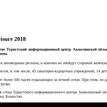
isure 2018
стие Туристский информационный центр Акмолинской област
аммы.
и заповедники региона, и конечно не обойдут стороной жемчужи
ектов, в том числе, 45 санаторно-курортных учреждений, 14 де
т более 500 тысяч отдыхающих за летний сезон. При этом, по 
грузке.
ив стенд Туристского информационного центра Акмолинской обл
на, Казахстан.