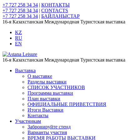
+7 727 258 34 34
|
КОНТАКТЫ
+7 727 258 34 34
|
CONTACTS
+7 727 258 34 34
|
БАЙЛАНЫСТАР
16-я Казахстанская Международная Туристская выставка
KZ
RU
EN
16-я Казахстанская Международная Туристская выставка
Выставка
О выставке
Разделы выставки
СПИСОК УЧАСТНИКОВ
Программа выставки
План выставки
ОФИЦИАЛЬНЫЕ ПРИВЕТСТВИЯ
Итоги Выставки
Контакты
Участникам
Забронируйте стенд
Варианты участия
ВРЕМЯ РАБОТЫ ВЫСТАВКИ