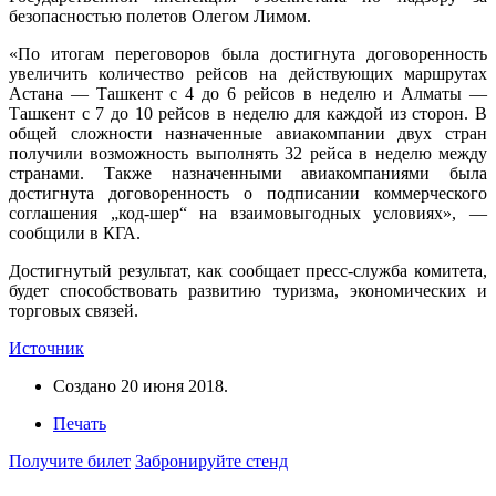
безопасностью полетов Олегом Лимом.
«По итогам переговоров была достигнута договоренность
увеличить количество рейсов на действующих маршрутах
Астана — Ташкент с 4 до 6 рейсов в неделю и Алматы —
Ташкент с 7 до 10 рейсов в неделю для каждой из сторон. В
общей сложности назначенные авиакомпании двух стран
получили возможность выполнять 32 рейса в неделю между
странами. Также назначенными авиакомпаниями была
достигнута договоренность о подписании коммерческого
соглашения „код-шер“ на взаимовыгодных условиях», —
сообщили в КГА.
Достигнутый результат, как сообщает пресс-служба комитета,
будет способствовать развитию туризма, экономических и
торговых связей.
Источник
Создано
20 июня 2018
.
Печать
Получите билет
Забронируйте стенд