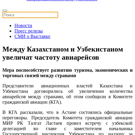
Новости
Пресс релизы
СМИ о Выставке
Между Казахстаном и Узбекистаном
увеличат частоту авиарейсов
Мера поспособствует развитию туризма, экономических и
торговых связей между странами
Представители авиационных властей Казахстана и
Узбекистана договорились об увеличении количества
авиарейсов между странами, об этом сообщили в Комитете
гражданской авиации (КГА).
В КГА рассказали, что в Астане состоялись официальные
переговоры. Председатель Комитета гражданской авиации
МИР РК Талгат Ластаев провел встречу с узбекской
делегацией во главе с заместителем начальника
Государственной инспекция Узбекистана по надзору за