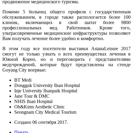
продвижение медицинского туризма.
Помимо 5 больниц общего профиля с государственным
обслуживанием, в городе также распологается более 100
клиник, включающих в свой шатат более 9800
профессиональных мед. Работников. Кроме того,
ультрасовременные медицинские инфраструктуры позволяют
Вам получать лечение более удобно и комфортно.
В этом году все посетители выставки AstanaLeisure 2017
смогут не только узнать о всех преимуществах лечения в
Южной Кореи, но и переговорить с представителями
медучреждений, которые будут представлены на стенде
Goyang City впервые:
BT Medi
Dongguk University Ilsan Hospital
Inje University Ilsanpaik Hospital
Jane Tour & DMC
NHIS Ilsan Hospital
Oh&Kims Aesthetic Clinic
Seongnam City Medical Tourism
Создано
06 сентября 2017
.
Печать