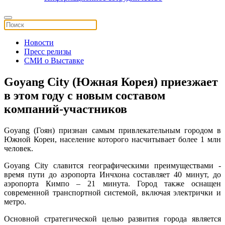
Новости
Пресс релизы
СМИ о Выставке
Goyang City (Южная Корея) приезжает
в этом году с новым составом
компаний-участников
Goyang (Гоян) признан самым привлекательным городом в
Южной Кореи, население которого насчитывает более 1 млн
человек.
Goyang City славится географическими преимуществами -
время пути до аэропорта Инчхона составляет 40 минут, до
аэропорта Кимпо – 21 минута. Город также оснащен
современной транспортной системой, включая электрички и
метро.
Основной стратегической целью развития города является