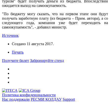
туризм" будет получать деньги из бюджета. Впоследствии
ожидается выход на самоокупаемость.
"По бюджету могу сказать, что на первом этапе они будут
получать заработную плату (из бюджета – Прим. автора), а со
следующего года, компания уже будет переходить на
самоокупаемость", - добавил министр.
Источник
Создано
11 августа 2017
.
Печать
Получите билет
Забронируйте стенд
Политика конфиденциальности
Нас поддержали
РЕСМИ ҚОЛДАУ
Support