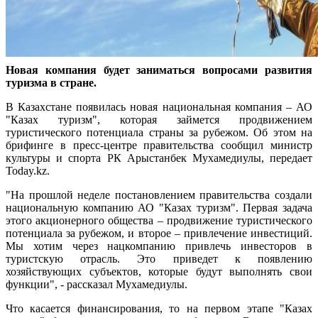
Новая компания будет заниматься вопросами развития
туризма в стране.
В Казахстане появилась новая национальная компания – АО
"Казах туризм", которая займется продвижением
туристического потенциала страны за рубежом. Об этом на
брифинге в пресс-центре правительства сообщил министр
культуры и спорта РК Арыстанбек Мухамедиулы, передает
Today.kz.
"На прошлой неделе постановлением правительства создали
национальную компанию АО "Казах туризм". Первая задача
этого акционерного общества – продвижение туристического
потенциала за рубежом, и второе – привлечение инвестиций.
Мы хотим через нацкомпанию привлечь инвесторов в
туристскую отрасль. Это приведет к появлению
хозяйствующих субъектов, которые будут выполнять свои
функции", - рассказал Мухамедиулы.
Что касается финансирования, то на первом этапе "Казах