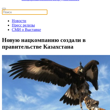
Новости
Пресс релизы
СМИ о Выставке
Новую нацкомпанию создали в
правительстве Казахстана