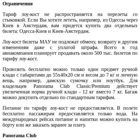
Ограничения
Тариф лоу-кост не распространяется на перелеты со
стыковкой. Если Вы хотите лететь, например, из Одессы через
Киев в Амстердам, вам придется купить два отдельных
билета: Одесса-Киев и Киев-Амстердам.
Лоу-кост билеты МАУ не подлежат обмену, возврату и другим
изменениям даже с уплатой штрафа. Всего в год
авиакомпания планирует продавать около 500 тыс. билетов по
тарифу лоу-кост.
Провозить бесплатно можно только один предмет ручной
клади с габаритами до 55х40х20 см и весом до 7 кг и личную
вещь, например, дамскую сумочку или ноутбук. Для
владельцев Panorama Club Classic/Premium действует
увеличенная норма ручной клади - 12 кг вместо 7 кг. Багаж
можно докупить отдельно по стандартным тарифам.
Питание по тарифу лоу-кост не предоставляется. В полете
бесплатно пассажирам предоставляется только вода. На
международных рейсах питание и напитки можно купить на
борту или же заказать заранее за плату.
Panorama Club