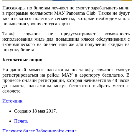
Пассажиры по билетам лоу-кост не смогут зарабатывать мили
в программе лояльности МАУ Panorama Club. Также не будут
засчитываться полетные сегменты, которые необходимы для
повышения уровня статуса карты.
Тариф лоу-кост не предусматривает возможность
использования миль для повышения класса обслуживания с
экономического на бизнес или же для получения скидки на
покупку билета.
Бесплатные опции
На данный момент пассажиры по тарифу лоу-кост смогут
регистрироваться на рейсы МАУ в аэропорту бесплатно. В
процессе онлайн-регистрации, которая начинается за 48 часов
до вылета, пассажиры могут бесплатно выбрать место в
самолете.
Источник
Создано
18 мая 2017
.
Печать
Получите билет
Забронируйте стенд