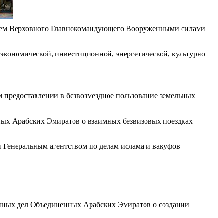
телем Верховного Главнокомандующего Вооруженными силами
-экономической, инвестиционной, энергетической, культурно-
предоставлении в безвозмездное пользование земельных
ых Арабских Эмиратов о взаимных безвизовых поездках
Генеральным агентством по делам ислама и вакуфов
нных дел Объединенных Арабских Эмиратов о создании