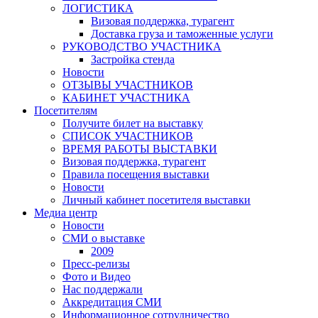
ЛОГИСТИКА
Визовая поддержка, турагент
Доставка груза и таможенные услуги
РУКОВОДСТВО УЧАСТНИКА
Застройка стенда
Новости
ОТЗЫВЫ УЧАСТНИКОВ
КАБИНЕТ УЧАСТНИКА
Посетителям
Получите билет на выставку
СПИСОК УЧАСТНИКОВ
ВРЕМЯ РАБОТЫ ВЫСТАВКИ
Визовая поддержка, турагент
Правила посещения выставки
Новости
Личный кабинет посетителя выставки
Медиа центр
Новости
СМИ о выставке
2009
Пресс-релизы
Фото и Видео
Нас поддержали
Аккредитация СМИ
Информационное сотрудничество