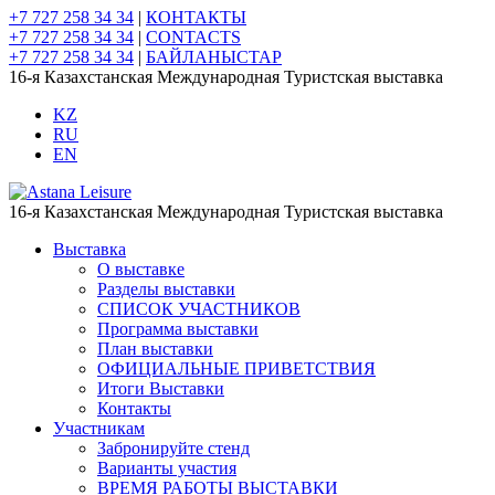
+7 727 258 34 34
|
КОНТАКТЫ
+7 727 258 34 34
|
CONTACTS
+7 727 258 34 34
|
БАЙЛАНЫСТАР
16-я Казахстанская Международная Туристская выставка
KZ
RU
EN
16-я Казахстанская Международная Туристская выставка
Выставка
О выставке
Разделы выставки
СПИСОК УЧАСТНИКОВ
Программа выставки
План выставки
ОФИЦИАЛЬНЫЕ ПРИВЕТСТВИЯ
Итоги Выставки
Контакты
Участникам
Забронируйте стенд
Варианты участия
ВРЕМЯ РАБОТЫ ВЫСТАВКИ