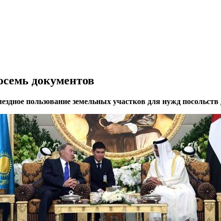
осемь документов
мездное пользование земельных участков для нужд посольств 