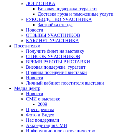
ЛОГИСТИКА
Визовая поддержка, турагент
Доставка груза и таможенные услуги
РУКОВОДСТВО УЧАСТНИКА
Застройка стенда
Новости
ОТЗЫВЫ УЧАСТНИКОВ
КАБИНЕТ УЧАСТНИКА
Посетителям
Получите билет на выставку
СПИСОК УЧАСТНИКОВ
ВРЕМЯ РАБОТЫ ВЫСТАВКИ
Визовая поддержка, турагент
Правила посещения выставки
Новости
Личный кабинет посетителя выставки
Медиа центр
Новости
СМИ о выставке
2009
Пресс-релизы
Фото и Видео
Нас поддержали
Аккредитация СМИ
Информационное сотрудничество