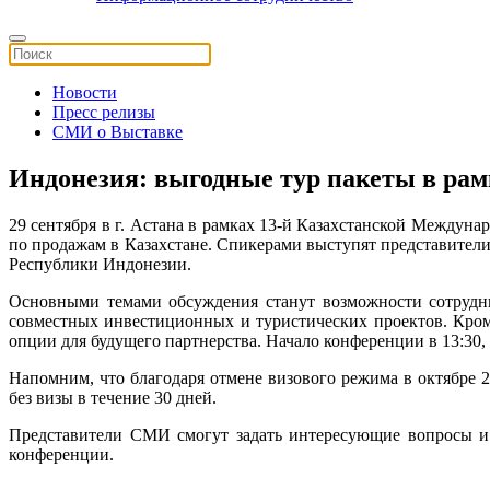
Новости
Пресс релизы
СМИ о Выставке
Индонезия: выгодные тур пакеты в рамк
29 сентября в г. Астана в рамках 13-й Казахстанской Междуна
по продажам в Казахстане. Спикерами выступят представители
Республики Индонезии.
Основными темами обсуждения станут возможности сотрудни
совместных инвестиционных и туристических проектов. Кром
опции для будущего партнерства.
Начало конференции в 13:30, 
Напомним, что благодаря отмене визового режима в октябре 
без визы в течение 30 дней.
Представители СМИ смогут задать интересующие вопросы и в
конференции.