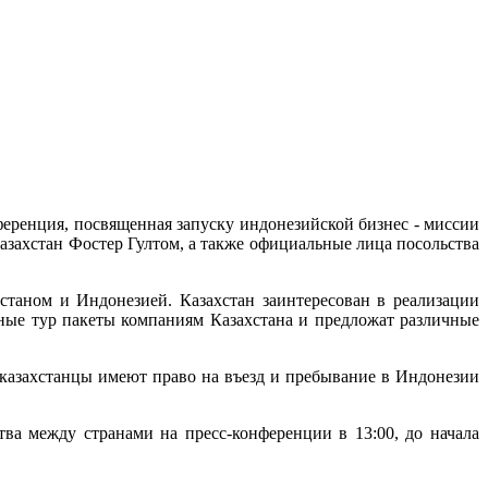
нференция, посвященная запуску индонезийской бизнес - миссии
азахстан Фостер Гултом, а также официальные лица посольства
таном и Индонезией. Казахстан заинтересован в реализации
ные тур пакеты компаниям Казахстана и предложат различные
 казахстанцы имеют право на въезд и пребывание в Индонезии
ва между странами на пресс-конференции в 13:00, до начала