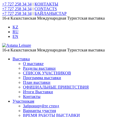
+7 727 258 34 34
|
КОНТАКТЫ
+7 727 258 34 34
|
CONTACTS
+7 727 258 34 34
|
БАЙЛАНЫСТАР
16-я Казахстанская Международная Туристская выставка
KZ
RU
EN
16-я Казахстанская Международная Туристская выставка
Выставка
О выставке
Разделы выставки
СПИСОК УЧАСТНИКОВ
Программа выставки
План выставки
ОФИЦИАЛЬНЫЕ ПРИВЕТСТВИЯ
Итоги Выставки
Контакты
Участникам
Забронируйте стенд
Варианты участия
ВРЕМЯ РАБОТЫ ВЫСТАВКИ