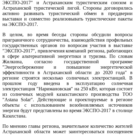
ЭКСПО-2017" и Астраханским туристическим союзом и
Астраханской туристической лигой. Стороны договорились
активно развивать туристический обмен в преддверии
выставки и совместно реализовывать туристические пакеты
на ЭКСПО-2017.
В целом, во время беседы стороны обсудили вопросы
приграничного сотрудничества, взаимодействия профильных
государственных органов по вопросам участия в выставке
"ЭКСПО-2017", привлечения компаний региона, работающих
в сфере альтернативной энергетики и туризма. По словам
Жилкина, согласно государственной программе
"Энергосбережение и повышение энергетической
эффективности в Астраханской области до 2020 года" в
регионе строятся несколько солнечных электростанций. В
прошлом году введена в эксплуатацию солнечная
электростанция "Наримановская" на 250 кВт, которая состоит
из солнечных модулей казахстанского производства ТОО
"Astana Solar". Действующие и проектируемые в регионе
объекты с использованием возобновляемых источников
энергии будут представлены во время ЭКСПО-2017 в столице
Казахстана.
По мнению главы региона, значительное количество жителей
Астраханской области может заинтересоваться посещением