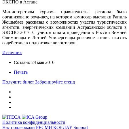
ЭКСПО в Астане.
Министерством туризма правительства региона было
организовано роуд-шоу, на котором комиссар выставки Рапиль
Жошыбаев рассказал о возможностях участия туристических
агентств, энергетических компаний Астраханской области в
ЭКСПО-2017. С учетом опыта проведения в России Зимней
Олимпиады и Летней Универсиады россияне готовы оказать
содействие в подготовке волонтеров.
Источник
Создано
24 мая 2016
.
Печать
Получите билет
Забронируйте стенд
Политика конфиденциальности
Нас поддержали
РЕСМИ ҚОЛДАУ
Support