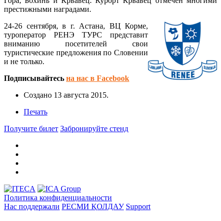
Гора, Бохинь и Крвавец. Курорт Крвавец отмечен многими
престижными наградами.
24-26 сентября, в г. Астана, ВЦ Корме,
туроператор РЕНЭ ТУРС представит
вниманию посетителей свои
туристические предложения по Словении
и не только.
Подписывайтесь
на нас в Facebook
Создано
13 августа 2015
.
Печать
Получите билет
Забронируйте стенд
Политика конфиденциальности
Нас поддержали
РЕСМИ ҚОЛДАУ
Support