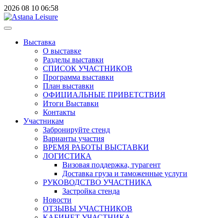
2026
08
10
06:58
Выставка
О выставке
Разделы выставки
СПИСОК УЧАСТНИКОВ
Программа выставки
План выставки
ОФИЦИАЛЬНЫЕ ПРИВЕТСТВИЯ
Итоги Выставки
Контакты
Участникам
Забронируйте стенд
Варианты участия
ВРЕМЯ РАБОТЫ ВЫСТАВКИ
ЛОГИСТИКА
Визовая поддержка, турагент
Доставка груза и таможенные услуги
РУКОВОДСТВО УЧАСТНИКА
Застройка стенда
Новости
ОТЗЫВЫ УЧАСТНИКОВ
КАБИНЕТ УЧАСТНИКА