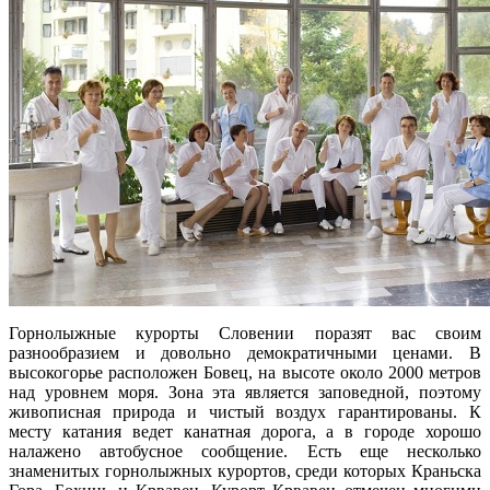
Горнолыжные курорты Словении поразят вас своим
разнообразием и довольно демократичными ценами. В
высокогорье расположен Бовец, на высоте около 2000 метров
над уровнем моря. Зона эта является заповедной, поэтому
живописная природа и чистый воздух гарантированы. К
месту катания ведет канатная дорога, а в городе хорошо
налажено автобусное сообщение. Есть еще несколько
знаменитых горнолыжных курортов, среди которых Краньска