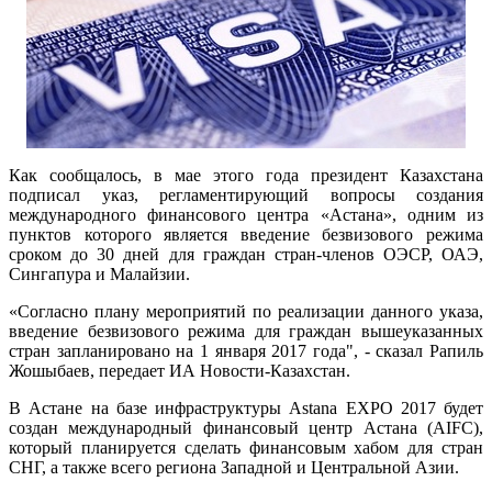
Как сообщалось, в мае этого года президент Казахстана
подписал указ, регламентирующий вопросы создания
международного финансового центра «Астана», одним из
пунктов которого является введение безвизового режима
сроком до 30 дней для граждан стран-членов ОЭСР, ОАЭ,
Сингапура и Малайзии.
«Согласно плану мероприятий по реализации данного указа,
введение безвизового режима для граждан вышеуказанных
стран запланировано на 1 января 2017 года", - сказал Рапиль
Жошыбаев, передает ИА Новости-Казахстан.
В Астане на базе инфраструктуры Astana EXPO 2017 будет
создан международный финансовый центр Астана (AIFC),
который планируется сделать финансовым хабом для стран
СНГ, а также всего региона Западной и Центральной Азии.