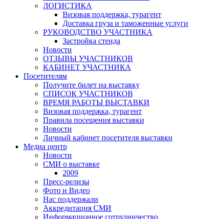
ЛОГИСТИКА
Визовая поддержка, турагент
Доставка груза и таможенные услуги
РУКОВОДСТВО УЧАСТНИКА
Застройка стенда
Новости
ОТЗЫВЫ УЧАСТНИКОВ
КАБИНЕТ УЧАСТНИКА
Посетителям
Получите билет на выставку
СПИСОК УЧАСТНИКОВ
ВРЕМЯ РАБОТЫ ВЫСТАВКИ
Визовая поддержка, турагент
Правила посещения выставки
Новости
Личный кабинет посетителя выставки
Медиа центр
Новости
СМИ о выставке
2009
Пресс-релизы
Фото и Видео
Нас поддержали
Аккредитация СМИ
Информационное сотрудничество