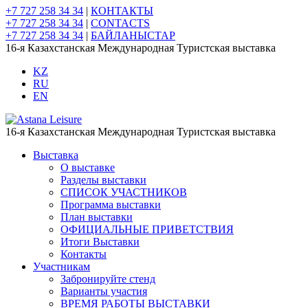
+7 727 258 34 34
|
КОНТАКТЫ
+7 727 258 34 34
|
CONTACTS
+7 727 258 34 34
|
БАЙЛАНЫСТАР
16-я Казахстанская Международная Туристская выставка
KZ
RU
EN
16-я Казахстанская Международная Туристская выставка
Выставка
О выставке
Разделы выставки
СПИСОК УЧАСТНИКОВ
Программа выставки
План выставки
ОФИЦИАЛЬНЫЕ ПРИВЕТСТВИЯ
Итоги Выставки
Контакты
Участникам
Забронируйте стенд
Варианты участия
ВРЕМЯ РАБОТЫ ВЫСТАВКИ