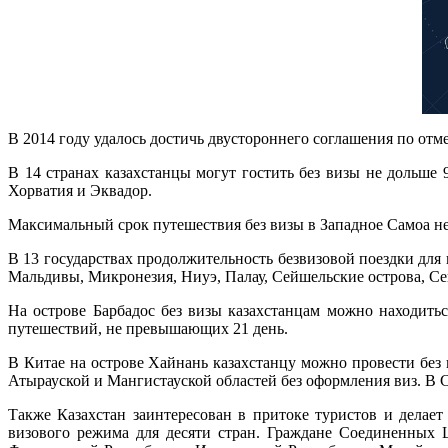
В 2014 году удалось достичь двустороннего соглашения по отм
В 14 странах казахстанцы могут гостить без визы не дольше 
Хорватия и Эквадор.
Максимальный срок путешествия без визы в Западное Самоа не 
В 13 государствах продолжительность безвизовой поездки для 
Мальдивы, Микронезия, Ниуэ, Палау, Сейшельские острова, С
На острове Барбадос без визы казахстанцам можно находить
путешествий, не превышающих 21 день.
В Китае на острове Хайнань казахстанцу можно провести без в
Атырауской и Мангистауской областей без оформления виз. В 
Также Казахстан заинтересован в притоке туристов и делае
визового режима для десяти стран. Граждане Соединенных