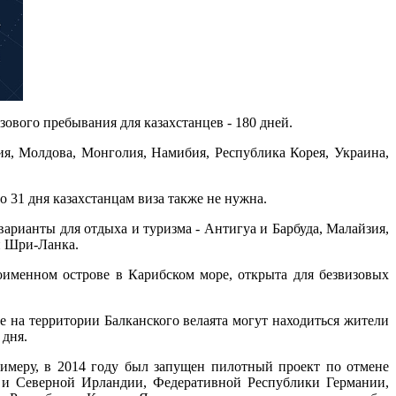
зового пребывания для казахстанцев - 180 дней.
ния, Молдова, Монголия, Намибия, Республика Корея, Украина,
 31 дня казахстанцам виза также не нужна.
варианты для отдыха и туризма - Антигуа и Барбуда, Малайзия,
и Шри-Ланка.
оименном острове в Карибском море, открыта для безвизовых
не на территории Балканского велаята могут находиться жители
 дня.
римеру, в 2014 году был запущен пилотный проект по отмене
 и Северной Ирландии, Федеративной Республики Германии,