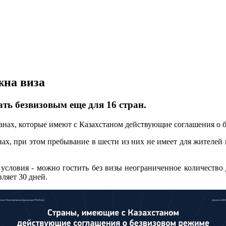
жна виза
ать безвизовым еще для 16 стран.
нах, которые имеют с Казахстаном действующие соглашения о бе
анах, при этом пребывание в шести из них не имеет для жителей
 условия - можно гостить без визы неограниченное количество
ляет 30 дней.