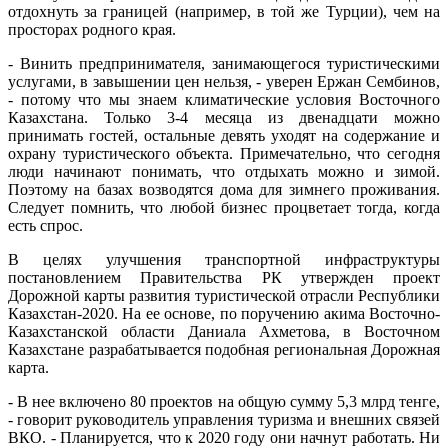
отдохнуть за границей (например, в той же Турции), чем на
просторах родного края.
- Винить предпринимателя, занимающегося туристическими
услугами, в завышении цен нельзя, - уверен Ержан Сембинов,
- потому что мы знаем климатические условия Восточного
Казахстана. Только 3-4 месяца из двенадцати можно
принимать гостей, остальные девять уходят на содержание и
охрану туристического объекта. Примечательно, что сегодня
люди начинают понимать, что отдыхать можно и зимой.
Поэтому на базах возводятся дома для зимнего проживания.
Следует помнить, что любой бизнес процветает тогда, когда
есть спрос.
В целях улучшения транспортной инфраструктуры
постановлением Правительства РК утвержден проект
Дорожной карты развития туристической отрасли Республики
Казахстан-2020. На ее основе, по поручению акима Восточно-
Казахстанской области Даниала Ахметова, в Восточном
Казахстане разрабатывается подобная региональная Дорожная
карта.
- В нее включено 80 проектов на общую сумму 5,3 млрд тенге,
- говорит руководитель управления туризма и внешних связей
ВКО. - Планируется, что к 2020 году они начнут работать. Ни