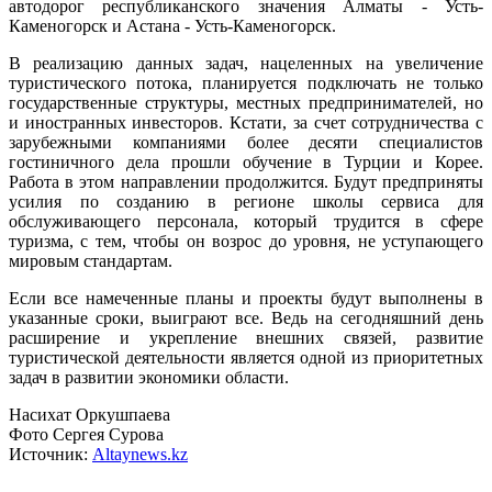
автодорог республиканского значения Алматы - Усть-
Каменогорск и Астана - Усть-Каменогорск.
В реализацию данных задач, нацеленных на увеличение
туристического потока, планируется подключать не только
государственные структуры, местных предпринимателей, но
и иностранных инвесторов. Кстати, за счет сотрудничества с
зарубежными компаниями более десяти специалистов
гостиничного дела прошли обучение в Турции и Корее.
Работа в этом направлении продолжится. Будут предприняты
усилия по созданию в регионе школы сервиса для
обслуживающего персонала, который трудится в сфере
туризма, с тем, чтобы он возрос до уровня, не уступающего
мировым стандартам.
Если все намеченные планы и проекты будут выполнены в
указанные сроки, выиграют все. Ведь на сегодняшний день
расширение и укрепление внешних связей, развитие
туристической деятельности является одной из приоритетных
задач в развитии экономики области.
Насихат Оркушпаева
Фото Сергея Сурова
Источник:
Altaynews.kz