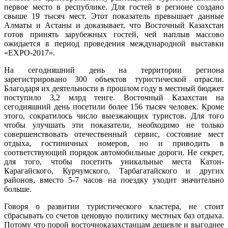
первое место в республике. Для гостей в регионе создано
свыше 19 тысяч мест. Этот показатель превышает данные
Алматы и Астаны и доказывает, что Восточный Казахстан
готов принять зарубежных гостей, чей наплыв массово
ожидается в период проведения международной выставки
«EXPO-2017».
На сегодняшний день на территории региона
зарегистрировано 300 объектов туристической отрасли.
Благодаря их деятельности в прошлом году в местный бюджет
поступило 3,2 млрд тенге. Восточный Казахстан на
сегодняшний день посетили более 156 тысяч человек. Кроме
этого, сократилось число выезжающих туристов. Для того
чтобы улучшать эти показатели, необходимо не только
совершенствовать отечественный сервис, состояние мест
отдыха, гостиничных номеров, но и приводить в
соответствующий порядок автомобильные дороги. Не секрет,
для того, чтобы посетить уникальные места Катон-
Карагайского, Курчумского, Тарбагатайского и других
районов, вместо 5-7 часов на поездку уходит значительно
больше.
Говоря о развитии туристического кластера, не стоит
сбрасывать со счетов ценовую политику местных баз отдыха.
Потому что порой восточноказахстанцам дешевле и выгоднее